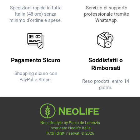
Servizio di supporto
Spedizioni rapide in tutta
professionale tramite
Italia (48 ore) senza
WhatsApp.
minimo d'ordine e spese.
Pagamento Sicuro
Soddisfatti o
Rimborsati
Shopping sicuro con
PayPal e Stripe.
Reso prodotti entro 14
giorni.
NeoLifestyle by Paolo de Lorenzis
Incaricato Neolife Italia
Tutti i diritti riservati © 2026