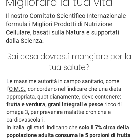
Migliorare la tua vita
Il nostro Comitato Scientifico Internazionale
formula i Migliori Prodotti di Nutrizione
Cellulare, basati sulla Natura e supportati
dalla Scienza.
Sai cosa dovresti mangiare per la
tua salute?
L
e massime autorità in campo sanitario, come
l’
O.M.S.
, concordano nell’indicare che una dieta
appropriata, quotidianamente, deve contenere:
frutta e verdura, grani integrali e pesce
ricco di
omega 3, per prevenire malattie croniche e
cardiovascolari.
In Italia, gli
studi
indicano che
solo il 7% circa della
popolazione adulta consuma le 5 porzioni di frutta