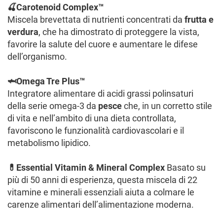
🍒Carotenoid Complex™
Miscela brevettata di nutrienti concentrati da
frutta e
verdura
, che ha dimostrato di proteggere la vista,
favorire la salute del cuore e aumentare le difese
dell’organismo.
🦈Omega Tre Plus™
Integratore alimentare di acidi grassi polinsaturi
della serie omega-3 da
pesce
che, in un corretto stile
di vita e nell’ambito di una dieta controllata,
favoriscono le funzionalità cardiovascolari e il
metabolismo lipidico.
💊Essential Vitamin & Mineral Complex
Basato su
più di 50 anni di esperienza, questa miscela di 22
vitamine e minerali essenziali aiuta a colmare le
carenze alimentari dell’alimentazione moderna.