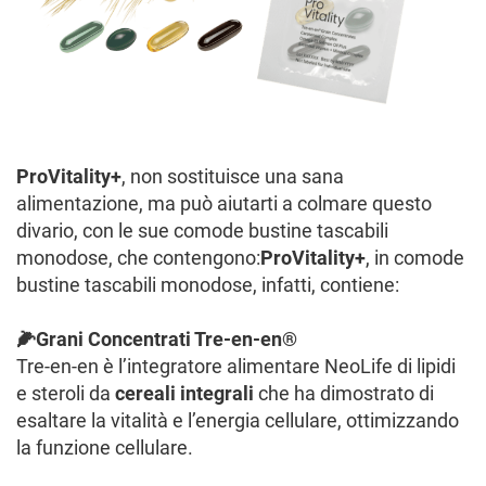
ProVitality+
, non sostituisce una sana
alimentazione, ma può aiutarti a colmare questo
divario, con le sue comode bustine tascabili
monodose, che contengono:
ProVitality+
, in comode
bustine tascabili monodose, infatti, contiene:
🌽Grani Concentrati Tre-en-en®
Tre-en-en è l’integratore alimentare NeoLife di lipidi
e steroli da
cereali integrali
che ha dimostrato di
esaltare la vitalità e l’energia cellulare, ottimizzando
la funzione cellulare.