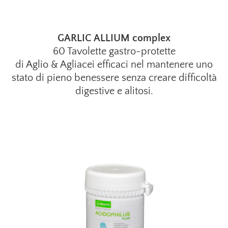
GARLIC ALLIUM complex
60 Tavolette gastro-protette
di Aglio & Agliacei efficaci nel mantenere uno
stato di pieno benessere senza creare difficoltà
digestive e alitosi.
v